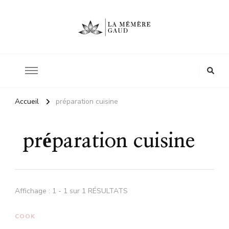
Le site d'une mère
La mémère Gaud
Accueil
préparation cuisine
préparation cuisine
Affichage : 1 - 1 sur 1 RÉSULTATS
COOK