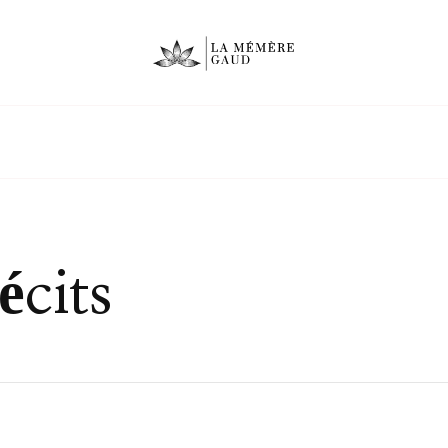
écits