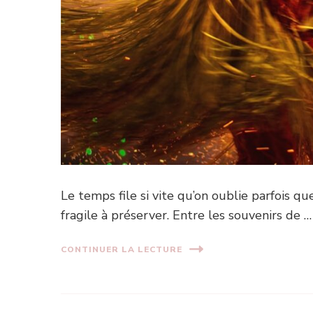
Le temps file si vite qu’on oublie parfois qu
fragile à préserver. Entre les souvenirs de …
CONTINUER LA LECTURE