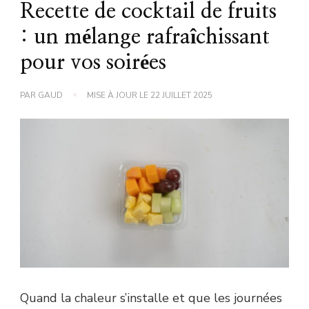
Recette de cocktail de fruits
: un mélange rafraîchissant
pour vos soirées
PAR
GAUD
MISE À JOUR LE
22 JUILLET 2025
Quand la chaleur s’installe et que les journées