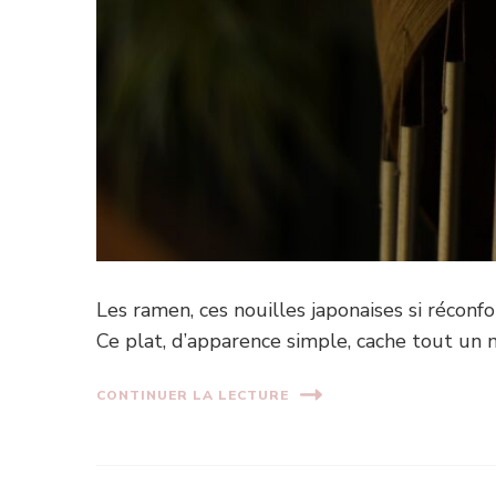
Les ramen, ces nouilles japonaises si réconfo
Ce plat, d’apparence simple, cache tout un
CONTINUER LA LECTURE