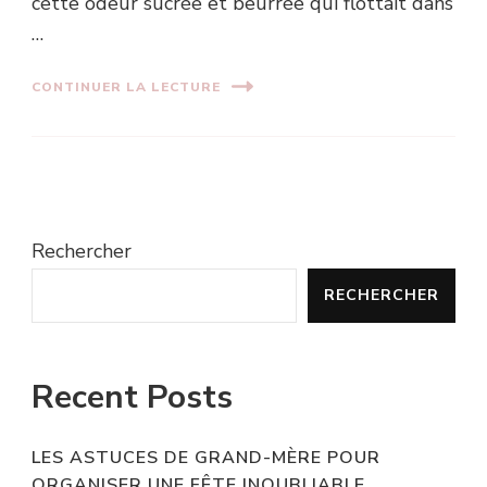
cette odeur sucrée et beurrée qui flottait dans
…
CONTINUER LA LECTURE
Rechercher
RECHERCHER
Recent Posts
LES ASTUCES DE GRAND-MÈRE POUR
ORGANISER UNE FÊTE INOUBLIABLE