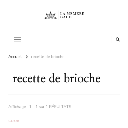
Le site d'une mère
La mémère Gaud
Accueil
recette de brioche
recette de brioche
Affichage : 1 - 1 sur 1 RÉSULTATS
COOK