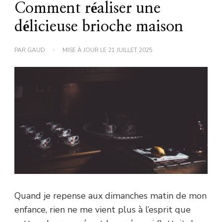
Comment réaliser une
délicieuse brioche maison
PAR
GAUD
MISE À JOUR LE
21 JUILLET 2025
Quand je repense aux dimanches matin de mon
enfance, rien ne me vient plus à l’esprit que