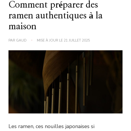
Comment préparer des
ramen authentiques à la
maison
PAR
GAUD
MISE À JOUR LE
21 JUILLET 2025
Les ramen, ces nouilles japonaises si