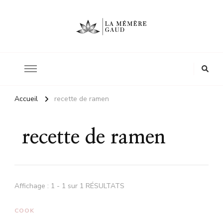
Le site d'une mère
La mémère Gaud
Accueil
recette de ramen
recette de ramen
Affichage : 1 - 1 sur 1 RÉSULTATS
COOK