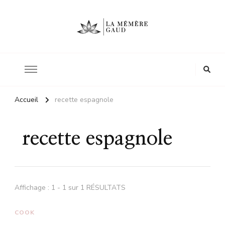
Le site d'une mère
La mémère Gaud
Accueil
recette espagnole
recette espagnole
Affichage : 1 - 1 sur 1 RÉSULTATS
COOK