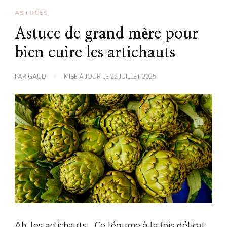
ASTUCES
Astuce de grand mère pour
bien cuire les artichauts
PAR
GAUD
MISE À JOUR LE
22 JUILLET 2025
Ah, les artichauts… Ce légume à la fois délicat