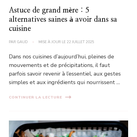
Astuce de grand mère : 5
alternatives saines à avoir dans sa
cuisine
PAR
GAUD
MISE À JOUR LE
22 JUILLET 2025
Dans nos cuisines d’aujourd’hui, pleines de
mouvements et de précipitations, il faut
parfois savoir revenir à l’essentiel, aux gestes
simples et aux ingrédients qui nourrissent …
CONTINUER LA LECTURE