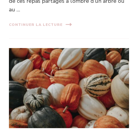
de ces repas partagés à l’ombre d’un arbre ou
au …
CONTINUER LA LECTURE