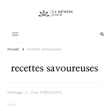
Le site d'une mère
La mémère Gaud
Accueil
recettes savoureuses
recettes savoureuses
Affichage : 1 - 3 sur 3 RÉSULTATS
COOK