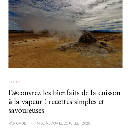
COOK
Découvrez les bienfaits de la cuisson
à la vapeur : recettes simples et
savoureuses
PAR
GAUD
MISE À JOUR LE
21 JUILLET 2025