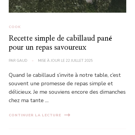
COOK
Recette simple de cabillaud pané
pour un repas savoureux
PAR
GAUD
MISE À JOUR LE
22 JUILLET 2025
Quand le cabillaud s’invite à notre table, c’est
souvent une promesse de repas simple et
délicieux. Je me souviens encore des dimanches
chez ma tante …
CONTINUER LA LECTURE