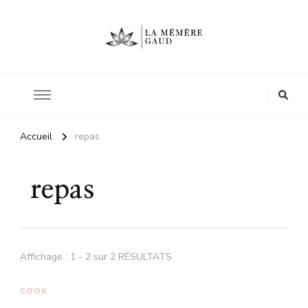
Le site d'une mère
La mémère Gaud
Accueil
repas
repas
Affichage : 1 - 2 sur 2 RÉSULTATS
COOK