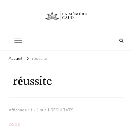
Le site d'une mère
La mémère Gaud
Accueil
réussite
réussite
Affichage : 1 - 1 sur 1 RÉSULTATS
COOK