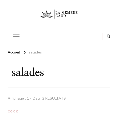
Le site d'une mère
La mémère Gaud
Accueil
salades
salades
Affichage : 1 - 2 sur 2 RÉSULTATS
COOK