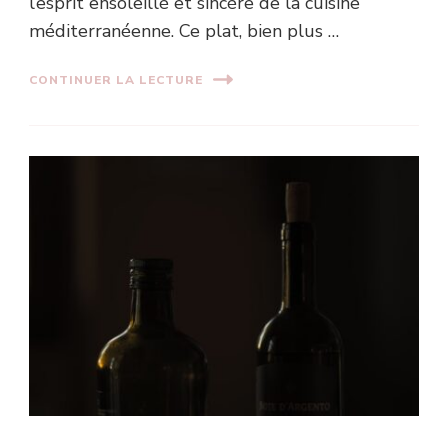
l’esprit ensoleillé et sincère de la cuisine
méditerranéenne. Ce plat, bien plus …
CONTINUER LA LECTURE