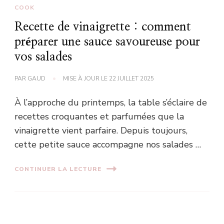
COOK
Recette de vinaigrette : comment
préparer une sauce savoureuse pour
vos salades
PAR
GAUD
MISE À JOUR LE
22 JUILLET 2025
À l’approche du printemps, la table s’éclaire de
recettes croquantes et parfumées que la
vinaigrette vient parfaire. Depuis toujours,
cette petite sauce accompagne nos salades …
CONTINUER LA LECTURE