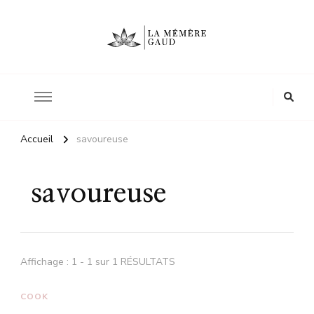
Le site d'une mère
La mémère Gaud
Accueil
savoureuse
savoureuse
Affichage : 1 - 1 sur 1 RÉSULTATS
COOK