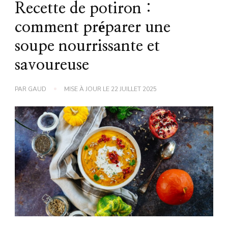
Recette de potiron :
comment préparer une
soupe nourrissante et
savoureuse
PAR
GAUD
MISE À JOUR LE
22 JUILLET 2025