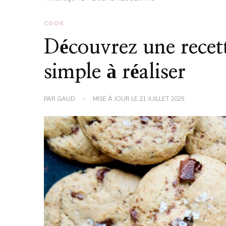
COOK
Découvrez une recett
simple à réaliser
PAR
GAUD
MISE À JOUR LE
21 JUILLET 2025