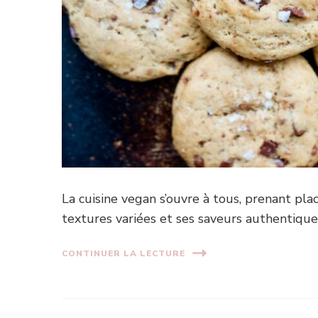
La cuisine vegan s’ouvre à tous, prenant pla
textures variées et ses saveurs authentiques
CONTINUER LA LECTURE