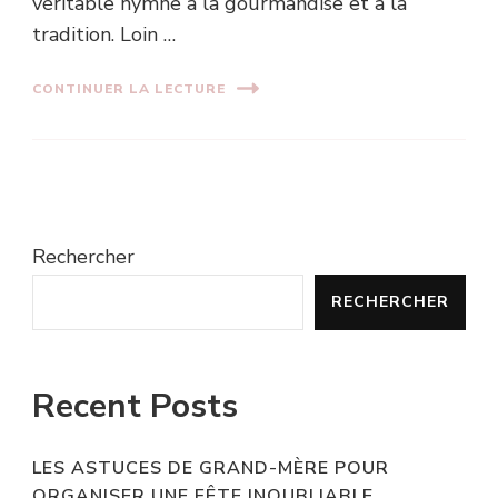
véritable hymne à la gourmandise et à la
tradition. Loin …
CONTINUER LA LECTURE
Rechercher
RECHERCHER
Recent Posts
LES ASTUCES DE GRAND-MÈRE POUR
ORGANISER UNE FÊTE INOUBLIABLE