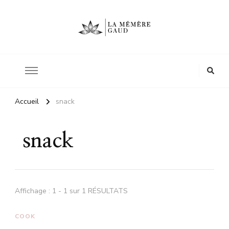
Le site d'une mère
La mémère Gaud
Accueil
snack
snack
Affichage : 1 - 1 sur 1 RÉSULTATS
COOK