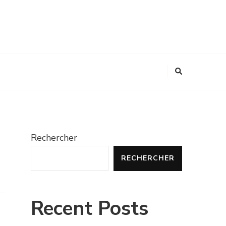
Rechercher
RECHERCHER
Recent Posts