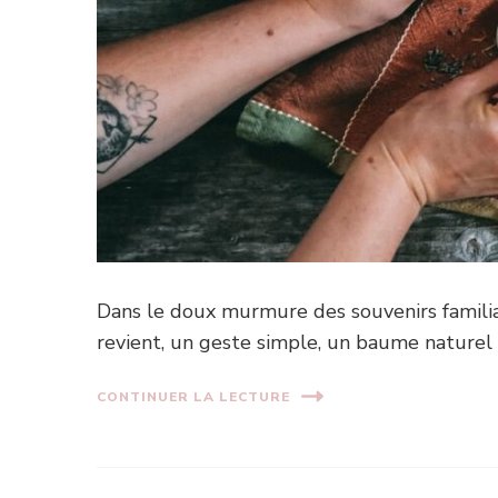
Dans le doux murmure des souvenirs familia
revient, un geste simple, un baume naturel
CONTINUER LA LECTURE