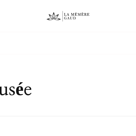
ausée