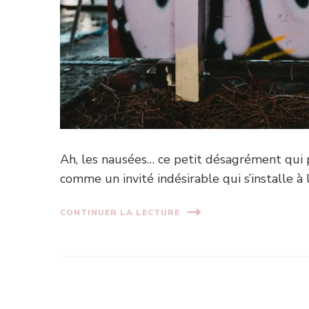
Ah, les nausées… ce petit désagrément qui 
comme un invité indésirable qui s’installe à l
CONTINUER LA LECTURE