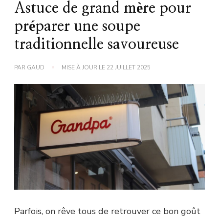
Astuce de grand mère pour
préparer une soupe
traditionnelle savoureuse
PAR
GAUD
MISE À JOUR LE
22 JUILLET 2025
Parfois, on rêve tous de retrouver ce bon goût