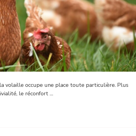
 la volaille occupe une place toute particulière. Plus
vialité, le réconfort …