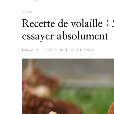
COOK
Recette de volaille :
essayer absolument
PAR
GAUD
MISE À JOUR LE
22 JUILLET 2025