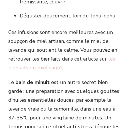
frémissante, couvrir
Déguster doucement, loin du tohu-bohu
Ces infusions sont encore meilleures avec un
soupçon de miel artisan, comme le miel de
lavande qui soutient le calme. Vous pouvez en
retrouver les bienfaits dans cet article sur
les
bienfaits du miel santé
.
Le
bain de minuit
est un autre secret bien
gardé : une préparation avec quelques gouttes
d’huiles essentielles douces, par exemple la
lavande vraie ou la camomille, dans une eau à
37-38°C pour une vingtaine de minutes. Un
temps pour soi, ce rituel anti-stress dénoue les