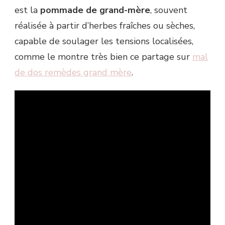
est la
pommade de grand-mère
, souvent
réalisée à partir d’herbes fraîches ou sèches,
capable de soulager les tensions localisées,
comme le montre très bien ce partage sur
mal
de dos remèdes grand mère
.