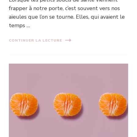
frapper à notre porte, c’est souvent vers nos
aïeules que l’on se tourne. Elles, qui avaient le
temps …
CONTINUER LA LECTURE