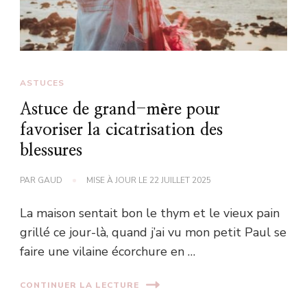
ASTUCES
Astuce de grand-mère pour
favoriser la cicatrisation des
blessures
PAR
GAUD
MISE À JOUR LE
22 JUILLET 2025
La maison sentait bon le thym et le vieux pain
grillé ce jour-là, quand j’ai vu mon petit Paul se
faire une vilaine écorchure en …
CONTINUER LA LECTURE