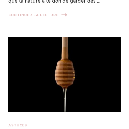
que la nature a le don de garder des …
CONTINUER LA LECTURE
ASTUCES