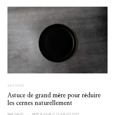
ASTUCES
Astuce de grand mère pour réduire
les cernes naturellement
PAR
GAUD
MISE À JOUR LE
22 JUILLET 2025