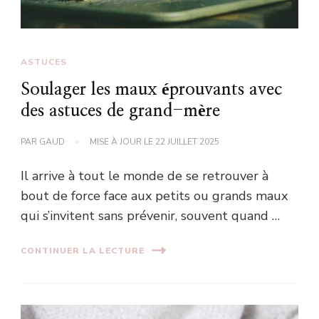
ASTUCES
Soulager les maux éprouvants avec
des astuces de grand-mère
PAR
GAUD
MISE À JOUR LE
22 JUILLET 2025
Il arrive à tout le monde de se retrouver à
bout de force face aux petits ou grands maux
qui s’invitent sans prévenir, souvent quand …
CONTINUER LA LECTURE