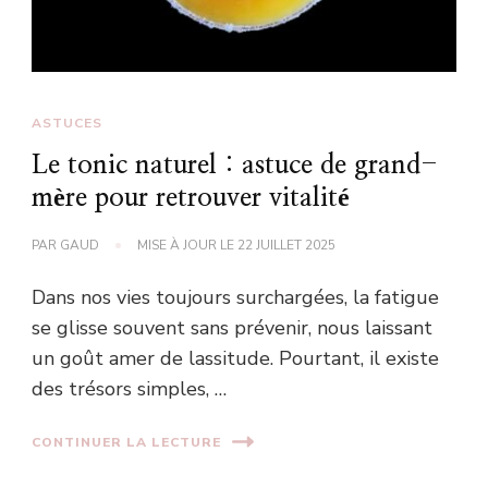
ASTUCES
Le tonic naturel : astuce de grand-
mère pour retrouver vitalité
PAR
GAUD
MISE À JOUR LE
22 JUILLET 2025
Dans nos vies toujours surchargées, la fatigue
se glisse souvent sans prévenir, nous laissant
un goût amer de lassitude. Pourtant, il existe
des trésors simples, …
CONTINUER LA LECTURE