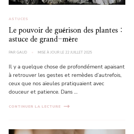
ASTUCES
Le pouvoir de guérison des plantes :
astuce de grand-mère
PAR
GAUD
MISE À JOUR LE
22 JUILLET 2025
Il y a quelque chose de profondément apaisant
à retrouver les gestes et remèdes d’autrefois,
ceux que nos aïeules pratiquaient avec
douceur et patience. Dans …
CONTINUER LA LECTURE