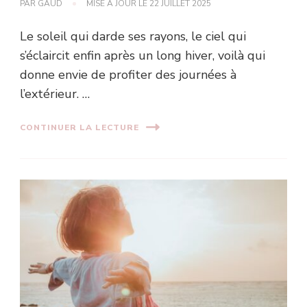
PAR
GAUD
MISE À JOUR LE
22 JUILLET 2025
Le soleil qui darde ses rayons, le ciel qui
s’éclaircit enfin après un long hiver, voilà qui
donne envie de profiter des journées à
l’extérieur. …
CONTINUER LA LECTURE