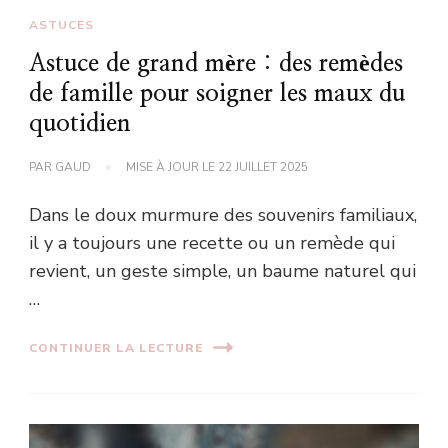
ASTUCES
Astuce de grand mère : des remèdes
de famille pour soigner les maux du
quotidien
PAR
GAUD
MISE À JOUR LE
22 JUILLET 2025
Dans le doux murmure des souvenirs familiaux,
il y a toujours une recette ou un remède qui
revient, un geste simple, un baume naturel qui
…
CONTINUER LA LECTURE