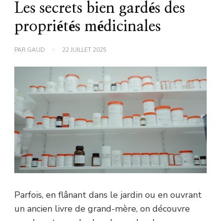
Les secrets bien gardés des
propriétés médicinales
PAR
GAUD
22 JUILLET 2025
Parfois, en flânant dans le jardin ou en ouvrant
un ancien livre de grand-mère, on découvre