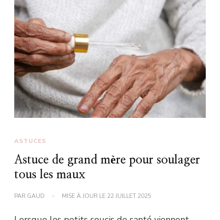
ASTUCES
Astuce de grand mère pour soulager
tous les maux
PAR
GAUD
MISE À JOUR LE
22 JUILLET 2025
Lorsque les petits soucis de santé viennent