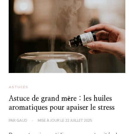
ASTUCES
Astuce de grand mère : les huiles
aromatiques pour apaiser le stress
PAR
GAUD
MISE À JOUR LE
22 JUILLET 2025