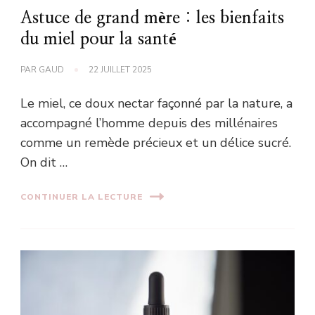
Astuce de grand mère : les bienfaits
du miel pour la santé
PAR
GAUD
22 JUILLET 2025
Le miel, ce doux nectar façonné par la nature, a
accompagné l’homme depuis des millénaires
comme un remède précieux et un délice sucré.
On dit …
CONTINUER LA LECTURE