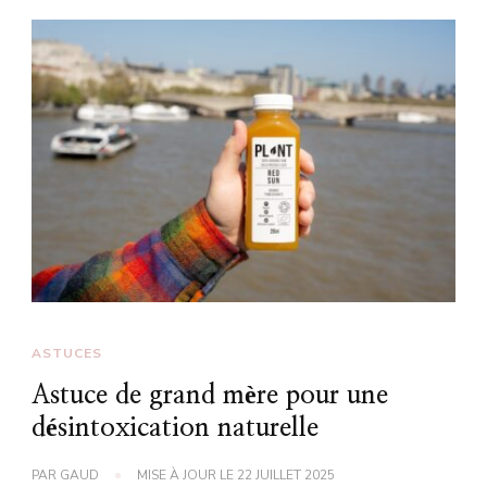
ASTUCES
Astuce de grand mère pour une
désintoxication naturelle
PAR
GAUD
MISE À JOUR LE
22 JUILLET 2025