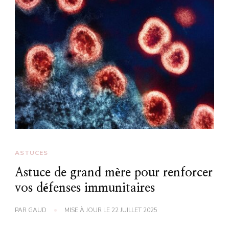
ASTUCES
Astuce de grand mère pour renforcer
vos défenses immunitaires
PAR
GAUD
MISE À JOUR LE
22 JUILLET 2025