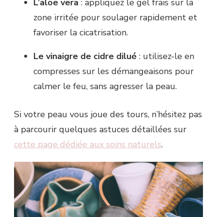
L’aloe vera
: appliquez le gel frais sur la
zone irritée pour soulager rapidement et
favoriser la cicatrisation.
Le vinaigre de cidre dilué
: utilisez-le en
compresses sur les démangeaisons pour
calmer le feu, sans agresser la peau.
Si votre peau vous joue des tours, n’hésitez pas
à parcourir quelques astuces détaillées sur
cette page dédiée aux soins naturels
.