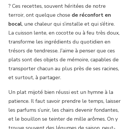
? Ces recettes, souvent héritées de notre
terroir, ont quelque chose
de réconfort en
bocal
, une chaleur qui s’installe et qui s’étire.
La cuisson lente, en cocotte ou à feu très doux,
transforme les ingrédients du quotidien en
trésors de tendresse. J’aime à penser que ces
plats sont des objets de mémoire, capables de
transporter chacun au plus près de ses racines,
et surtout, à partager.
Un plat mijoté bien réussi est un hymne à la
patience. Il faut savoir prendre le temps, laisser
les parfums s’unir, les chairs devenir fondantes,
et le bouillon se teinter de mille arômes. On y
trouve souvent des légumes de saison, peut-