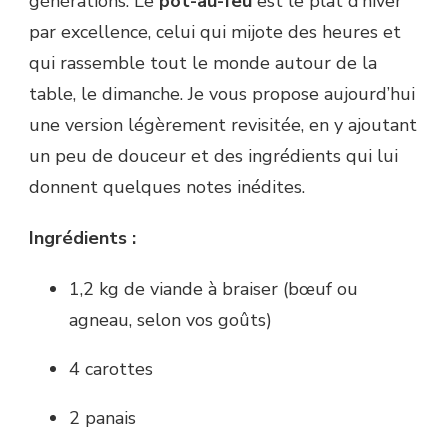
générations. Le
pot-au-feu
est le plat d’hiver
par excellence, celui qui mijote des heures et
qui rassemble tout le monde autour de la
table, le dimanche. Je vous propose aujourd’hui
une version légèrement revisitée, en y ajoutant
un peu de douceur et des ingrédients qui lui
donnent quelques notes inédites.
Ingrédients :
1,2 kg de viande à braiser (bœuf ou
agneau, selon vos goûts)
4 carottes
2 panais