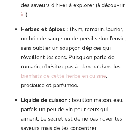
des saveurs d’hiver à explorer (à découvrir
ici
).
Herbes et épices :
thym, romarin, laurier,
un brin de sauge ou de persil selon l’envie,
sans oublier un soupçon d’épices qui
réveillent les sens. Puisqu’on parle de
romarin, n’hésitez pas à plonger dans les
bienfaits de cette herbe en cuisine
,
précieuse et parfumée.
Liquide de cuisson :
bouillon maison, eau,
parfois un peu de vin pour ceux qui
aiment. Le secret est de ne pas noyer les
saveurs mais de les concentrer