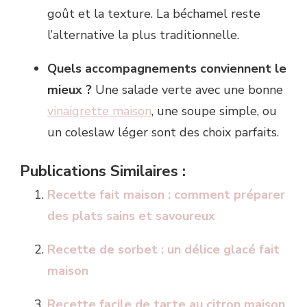
goût et la texture. La béchamel reste
l’alternative la plus traditionnelle.
Quels accompagnements conviennent le
mieux ?
Une salade verte avec une bonne
vinaigrette maison
, une soupe simple, ou
un coleslaw léger sont des choix parfaits.
Publications Similaires :
Recette fait maison : comment préparer
des plats sains et savoureux
Recette de sorbet : un délice glacé fait
maison
Recette facile de tarte au citron maison