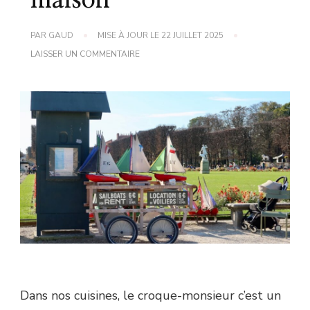
maison
PAR
GAUD
MISE À JOUR LE
22 JUILLET 2025
SUR
LAISSER UN COMMENTAIRE
RECETTE
FACILE
DE
CROQUE-
MONSIEUR
FAIT
MAISON
Dans nos cuisines, le croque-monsieur c’est un