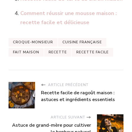
Comment réussir une mousse maison :
recette facile et délicieuse
CROQUE-MONSIEUR
CUISINE FRANÇAISE
FAIT MAISON
RECETTE
RECETTE FACILE
ARTICLE PRÉCÉDENT
Recette facile de ragoût maison :
astuces et ingrédients essentiels
ARTICLE SUIVANT
Astuce de grand-mère pour cultiver