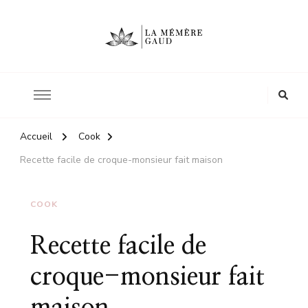
Le site d'une mère
La mémère Gaud
Accueil
Cook
Recette facile de croque-monsieur fait maison
COOK
Recette facile de
croque-monsieur fait