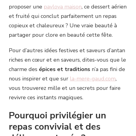
proposer une
pavlova maison
, ce dessert aérien
et fruité qui conclut parfaitement un repas
copieux et chaleureux ? Une vraie beauté à
partager pour clore en beauté cette fête.
Pour d’autres idées festives et saveurs d’antan
riches en cœur et en saveurs, dites-vous que le
charme des
épices et traditions
n’a pas fini de
nous inspirer et que sur
la-mere-gaud.com
,
vous trouverez mille et un secrets pour faire
revivre ces instants magiques.
Pourquoi privilégier un
repas convivial et des