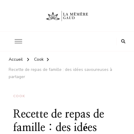
Le site d'une mère
La mémère Gaud
Accueil
Cook
Recette de repas de famille : des idées savoureuses à
partager
COOK
Recette de repas de
famille : des idées