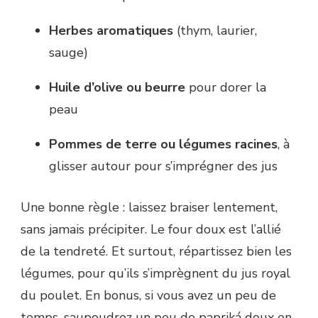
Herbes aromatiques
(thym, laurier,
sauge)
Huile d’olive ou beurre
pour dorer la
peau
Pommes de terre ou légumes racines
, à
glisser autour pour s’imprégner des jus
Une bonne règle : laissez braiser lentement,
sans jamais précipiter. Le four doux est l’allié
de la tendreté. Et surtout, répartissez bien les
légumes, pour qu’ils s’imprègnent du jus royal
du poulet. En bonus, si vous avez un peu de
temps, saupoudrez un peu de papriká doux en