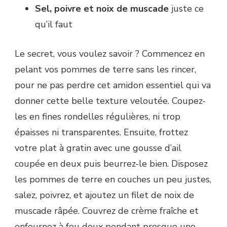
Sel, poivre et noix de muscade
juste ce
qu’il faut
Le secret, vous voulez savoir ? Commencez en
pelant vos pommes de terre sans les rincer,
pour ne pas perdre cet amidon essentiel qui va
donner cette belle texture veloutée. Coupez-
les en fines rondelles régulières, ni trop
épaisses ni transparentes. Ensuite, frottez
votre plat à gratin avec une gousse d’ail
coupée en deux puis beurrez-le bien. Disposez
les pommes de terre en couches un peu justes,
salez, poivrez, et ajoutez un filet de noix de
muscade râpée. Couvrez de crème fraîche et
enfournez à feu doux pendant presque une