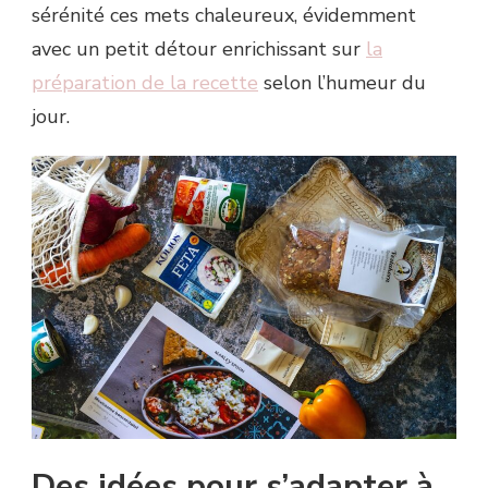
sérénité ces mets chaleureux, évidemment
avec un petit détour enrichissant sur
la
préparation de la recette
selon l’humeur du
jour.
Des idées pour s’adapter à