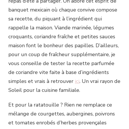
repas d’été à partager. On adore cet esprit de
banquet mexicain où chaque convive compose
sa recette, du piquant à l’ingrédient qui
rappelle la maison. Viande marinée, légumes
croquants, coriandre fraîche et petites sauces
maison font le bonheur des papilles. D’ailleurs,
pour un coup de fraîcheur supplémentaire, je
vous conseille de tester la recette parfumée
de coriandre vite faite à base d’ingrédients
simples et vrais à retrouver
ici
. Un vrai rayon de
Soleil pour la cuisine familiale.
Et pour la ratatouille ? Rien ne remplace ce
mélange de courgettes, aubergines, poivrons
et tomates enrobés d’herbes provençales