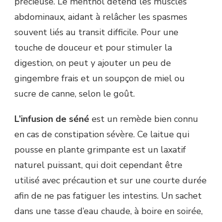
précieuse. Le menthol détend les muscles
abdominaux, aidant à relâcher les spasmes
souvent liés au transit difficile. Pour une
touche de douceur et pour stimuler la
digestion, on peut y ajouter un peu de
gingembre frais et un soupçon de miel ou
sucre de canne, selon le goût.
L’infusion de séné
est un remède bien connu
en cas de constipation sévère. Ce laitue qui
pousse en plante grimpante est un laxatif
naturel puissant, qui doit cependant être
utilisé avec précaution et sur une courte durée
afin de ne pas fatiguer les intestins. Un sachet
dans une tasse d’eau chaude, à boire en soirée,