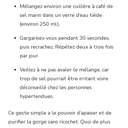
Mélangez environ une cuillère à café de
sel marin dans un verre d’eau tiède
(environ 250 ml).
Gargarisez-vous pendant 30 secondes,
puis recrachez. Répétez deux à trois fois
par jour.
Veillez à ne pas avaler le mélange, car
trop de sel pourrait être irritant voire
déconseillé chez les personnes
hypertendues.
Ce geste simple a le pouvoir d’apaiser et de
purifier la gorge sans ricochet. Quoi de plus