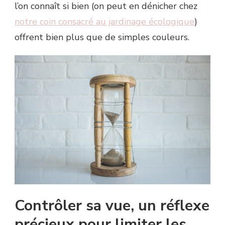
l’on connaît si bien (on peut en dénicher chez
notre coin consacré au jardinage écologique
)
offrent bien plus que de simples couleurs.
Contrôler sa vue, un réflexe
précieux pour limiter les