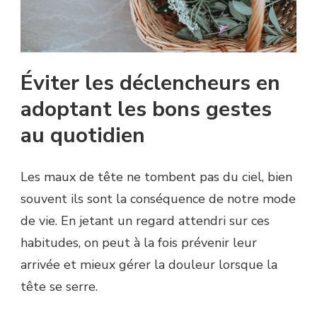
Éviter les déclencheurs en
adoptant les bons gestes
au quotidien
Les maux de tête ne tombent pas du ciel, bien
souvent ils sont la conséquence de notre mode
de vie. En jetant un regard attendri sur ces
habitudes, on peut à la fois prévenir leur
arrivée et mieux gérer la douleur lorsque la
tête se serre.