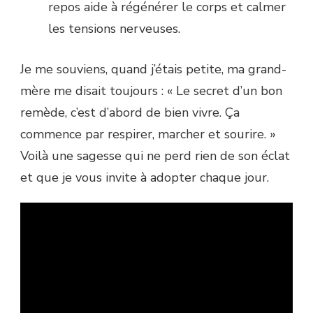
repos aide à régénérer le corps et calmer
les tensions nerveuses.
Je me souviens, quand j’étais petite, ma grand-
mère me disait toujours : « Le secret d’un bon
remède, c’est d’abord de bien vivre. Ça
commence par respirer, marcher et sourire. »
Voilà une sagesse qui ne perd rien de son éclat
et que je vous invite à adopter chaque jour.