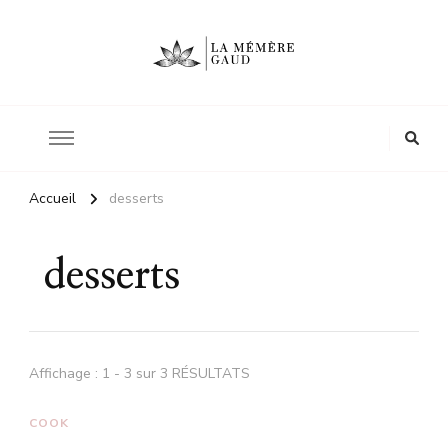
Le site d'une mère
La mémère Gaud
Accueil
desserts
desserts
Affichage : 1 - 3 sur 3 RÉSULTATS
COOK