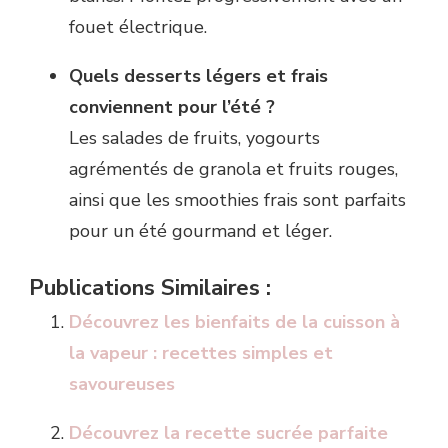
fouet électrique.
Quels desserts légers et frais
conviennent pour l’été ?
Les salades de fruits, yogourts
agrémentés de granola et fruits rouges,
ainsi que les smoothies frais sont parfaits
pour un été gourmand et léger.
Publications Similaires :
Découvrez les bienfaits de la cuisson à
la vapeur : recettes simples et
savoureuses
Découvrez la recette sucrée parfaite