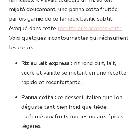
mijoté doucement, une panna cotta fruitée,
parfois garnie de ce fameux basilic subtil,
évoqué dans cette
recette aux accents verts
.
Voici quelques incontournables qui réchauffent
les cœurs :
Riz au lait express :
riz rond cuit, lait,
sucre et vanille se mêlent en une recette
rapide et réconfortante.
Panna cotta :
ce dessert italien que l’on
déguste tant bien froid que tiède,
parfumé aux fruits rouges ou aux épices
légères.