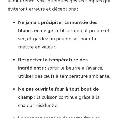
la différence. Voici quelques gestes simples qui
éviteront erreurs et déceptions :
Ne jamais précipiter la montée des
blancs en neige :
utilisez un bol propre et
sec, et gardez un peu de sel pour la
mettre en valeur.
Respecter la température des
ingrédients :
sortir le beurre à l’avance,
utiliser des œufs à température ambiante.
Ne pas ouvrir le four à tout bout de
champ :
la cuisson continue grâce à la
chaleur résiduelle.