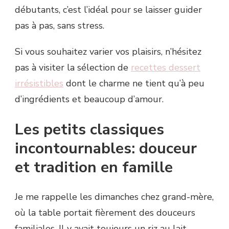
débutants, c’est l’idéal pour se laisser guider
pas à pas, sans stress.
Si vous souhaitez varier vos plaisirs, n’hésitez
pas à visiter la sélection de
recettes dessert
irrésistibles
dont le charme ne tient qu’à peu
d’ingrédients et beaucoup d’amour.
Les petits classiques
incontournables: douceur
et tradition en famille
Je me rappelle les dimanches chez grand-mère,
où la table portait fièrement des douceurs
familiales. Il y avait toujours un riz au lait