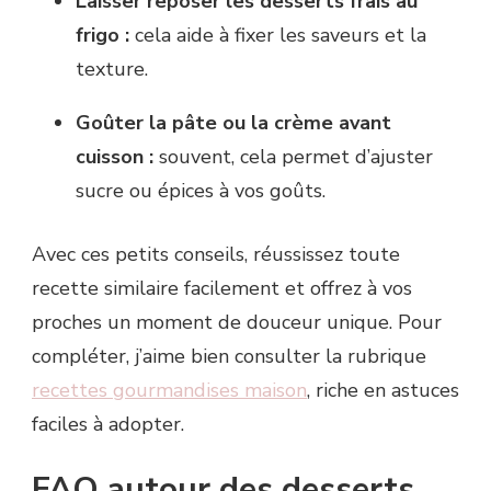
Laisser reposer les desserts frais au
frigo :
cela aide à fixer les saveurs et la
texture.
Goûter la pâte ou la crème avant
cuisson :
souvent, cela permet d’ajuster
sucre ou épices à vos goûts.
Avec ces petits conseils, réussissez toute
recette similaire facilement et offrez à vos
proches un moment de douceur unique. Pour
compléter, j’aime bien consulter la rubrique
recettes gourmandises maison
, riche en astuces
faciles à adopter.
FAQ autour des desserts