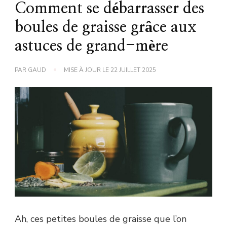
Comment se débarrasser des
boules de graisse grâce aux
astuces de grand-mère
PAR
GAUD
MISE À JOUR LE
22 JUILLET 2025
Ah, ces petites boules de graisse que l’on