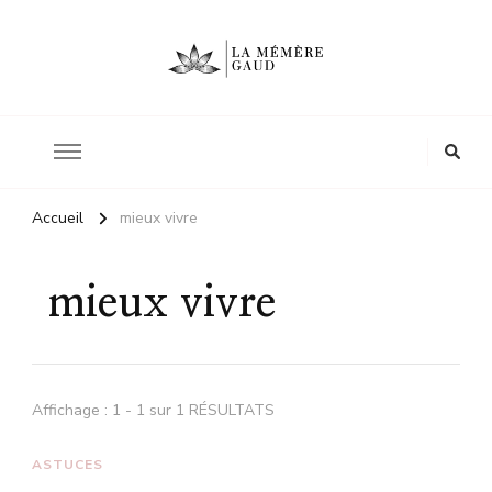
Le site d'une mère
La mémère Gaud
Accueil
mieux vivre
mieux vivre
Affichage : 1 - 1 sur 1 RÉSULTATS
ASTUCES