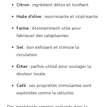
Citron
: ingrédient détox et tonifiant.
Huile d’olive
: nourrissante et cicatrisante.
Farine
: étonnamment utile pour
fabriquer des cataplasmes.
Sel
: bon exfoliant et stimule la
circulation.
Éther
: parfois utilisé pour soulager la
douleur locale.
Café
: ses propriétés stimulantes sont
exploitées contre la cellulite.
Des ingrédients simples présents dans la