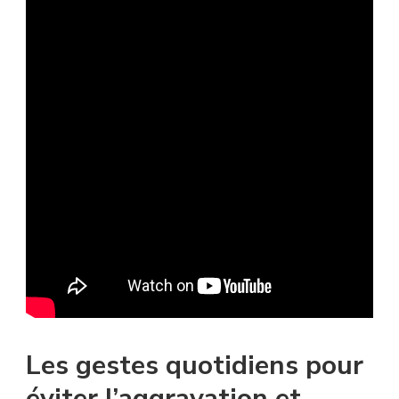
Les gestes quotidiens pour
éviter l’aggravation et