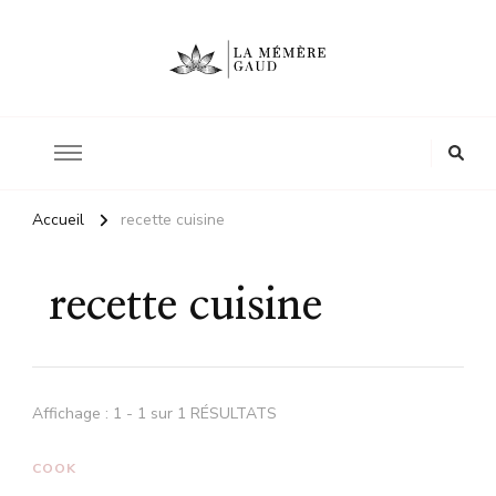
Le site d'une mère
La mémère Gaud
Accueil
recette cuisine
recette cuisine
Affichage : 1 - 1 sur 1 RÉSULTATS
COOK