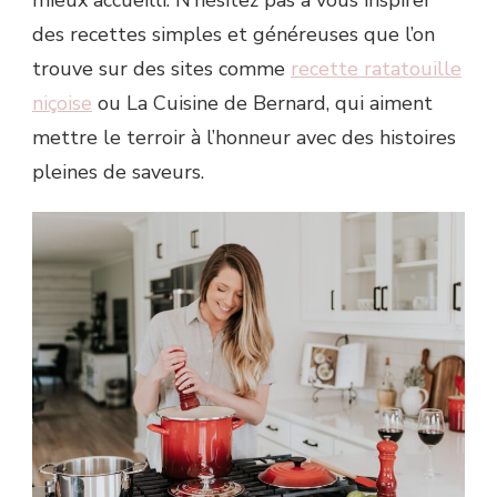
mieux accueilli. N’hésitez pas à vous inspirer
des recettes simples et généreuses que l’on
trouve sur des sites comme
recette ratatouille
niçoise
ou La Cuisine de Bernard, qui aiment
mettre le terroir à l’honneur avec des histoires
pleines de saveurs.