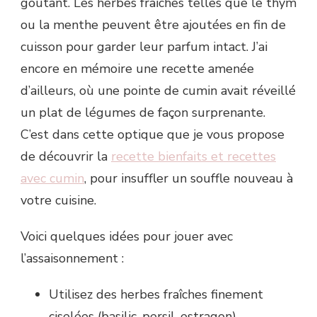
goûtant. Les herbes fraîches telles que le thym
ou la menthe peuvent être ajoutées en fin de
cuisson pour garder leur parfum intact. J’ai
encore en mémoire une recette amenée
d’ailleurs, où une pointe de cumin avait réveillé
un plat de légumes de façon surprenante.
C’est dans cette optique que je vous propose
de découvrir la
recette bienfaits et recettes
avec cumin
, pour insuffler un souffle nouveau à
votre cuisine.
Voici quelques idées pour jouer avec
l’assaisonnement :
Utilisez des herbes fraîches finement
ciselées (basilic, persil, estragon).