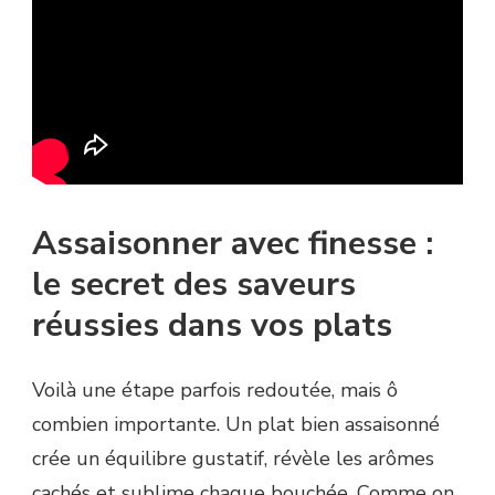
Assaisonner avec finesse :
le secret des saveurs
réussies dans vos plats
Voilà une étape parfois redoutée, mais ô
combien importante. Un plat bien assaisonné
crée un équilibre gustatif, révèle les arômes
cachés et sublime chaque bouchée. Comme on