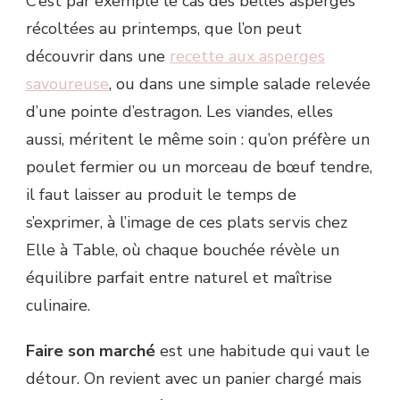
C’est par exemple le cas des belles asperges
récoltées au printemps, que l’on peut
découvrir dans une
recette aux asperges
savoureuse
, ou dans une simple salade relevée
d’une pointe d’estragon. Les viandes, elles
aussi, méritent le même soin : qu’on préfère un
poulet fermier ou un morceau de bœuf tendre,
il faut laisser au produit le temps de
s’exprimer, à l’image de ces plats servis chez
Elle à Table, où chaque bouchée révèle un
équilibre parfait entre naturel et maîtrise
culinaire.
Faire son marché
est une habitude qui vaut le
détour. On revient avec un panier chargé mais