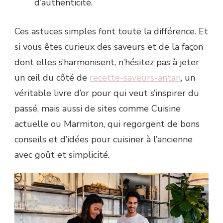
d’authenticité.
Ces astuces simples font toute la différence. Et
si vous êtes curieux des saveurs et de la façon
dont elles s’harmonisent, n’hésitez pas à jeter
un œil du côté de
recette-saveurs-antan
, un
véritable livre d’or pour qui veut s’inspirer du
passé, mais aussi de sites comme Cuisine
actuelle ou Marmiton, qui regorgent de bons
conseils et d’idées pour cuisiner à l’ancienne
avec goût et simplicité.