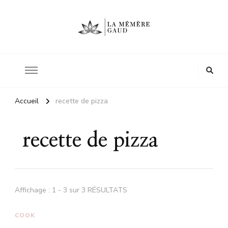
Le site d'une mère
La mémère Gaud
Accueil
recette de pizza
recette de pizza
Affichage : 1 - 3 sur 3 RÉSULTATS
COOK