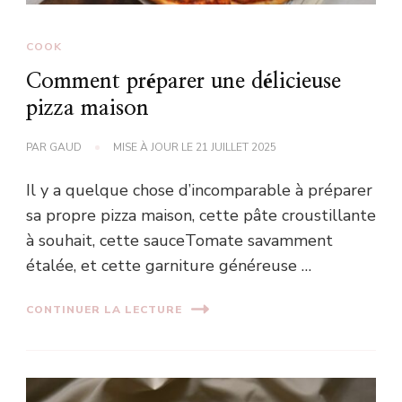
COOK
Comment préparer une délicieuse
pizza maison
PAR
GAUD
MISE À JOUR LE
21 JUILLET 2025
Il y a quelque chose d’incomparable à préparer
sa propre pizza maison, cette pâte croustillante
à souhait, cette sauceTomate savamment
étalée, et cette garniture généreuse …
CONTINUER LA LECTURE