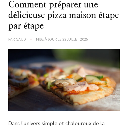
Comment préparer une
délicieuse pizza maison étape
par étape
PAR
GAUD
MISE À JOUR LE
22 JUILLET 2025
Dans l’univers simple et chaleureux de la