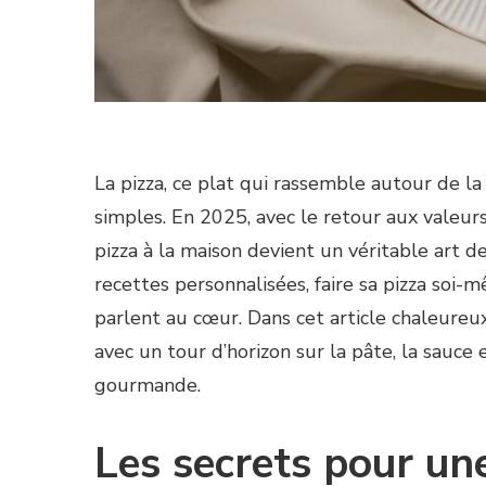
La pizza, ce plat qui rassemble autour de l
simples. En 2025, avec le retour aux valeurs
pizza à la maison devient un véritable art d
recettes personnalisées, faire sa pizza soi
parlent au cœur. Dans cet article chaleureux,
avec un tour d’horizon sur la pâte, la sauce e
gourmande.
Les secrets pour un