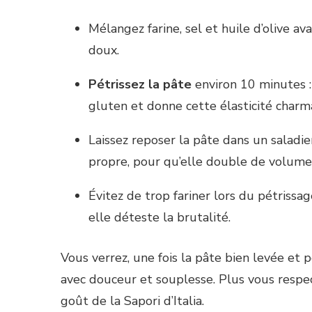
Mélangez farine, sel et huile d’olive a
doux.
Pétrissez la pâte
environ 10 minutes : 
gluten et donne cette élasticité charm
Laissez reposer la pâte dans un saladi
propre, pour qu’elle double de volume
Évitez de trop fariner lors du pétrissa
elle déteste la brutalité.
Vous verrez, une fois la pâte bien levée et 
avec douceur et souplesse. Plus vous respec
goût de la Sapori d’Italia.