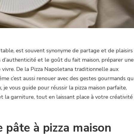
a table, est souvent synonyme de partage et de plaisirs
 d’authenticité et le goût du fait maison, préparer une
e vivre. De la Pizza Napoletana traditionnelle aux
-même c’est aussi renouer avec des gestes gourmands qu
 je vous guide pour réussir la pizza maison parfaite,
t la garniture, tout en laissant place à votre créativité
e pâte à pizza maison