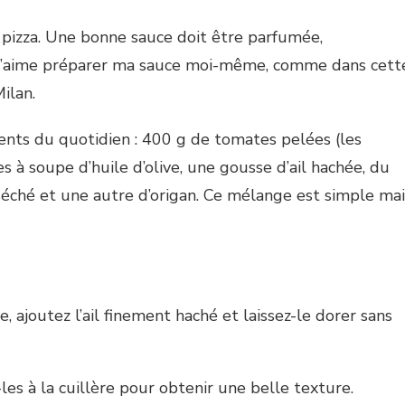
a pizza. Une bonne sauce doit être parfumée,
. J’aime préparer ma sauce moi-même, comme dans cett
Milan.
ients du quotidien : 400 g de tomates pelées (les
es à soupe d’huile d’olive, une gousse d’ail hachée, du
c séché et une autre d’origan. Ce mélange est simple mai
e, ajoutez l’ail finement haché et laissez-le dorer sans
les à la cuillère pour obtenir une belle texture.