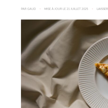
PAR
GAUD
MISE À JOUR LE
21 JUILLET 2025
LAISSE