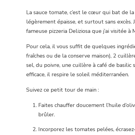
La sauce tomate, c’est le cœur qui bat de l
légèrement épaisse, et surtout sans excès
fameuse pizzeria Deliziosa que j’ai visitée à 
Pour cela, il vous suffit de quelques ingréd
fraîches ou de la conserve maison), 2 cuillèr
sel, du poivre, une cuillère à café de basili
efficace, il respire le soleil méditerranéen.
Suivez ce petit tour de main :
Faites chauffer doucement l’huile d’oliv
brûler.
Incorporez les tomates pelées, écrasez-