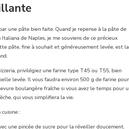
illante
ar une pâte bien faite. Quand je repense à la pâte de
a Italiana de Naples, je me souviens de ce précieux
tte pâte, fine à souhait et généreusement levée, est la
and.
zzeria, privilégiez une farine type T45 ou T55, bien
elle levée. Il vous faudra environ 500 g de farine pour
 levure boulangère fraîche si vous avez le temps pour 
che, qui vous simplifiera la vie.
cuisine :
vec une pincée de sucre pour la réveiller doucement.