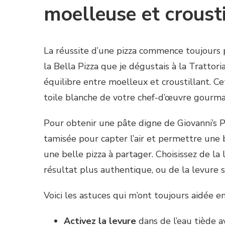
moelleuse et croust
La réussite d’une pizza commence toujours p
la Bella Pizza que je dégustais à la Trattori
équilibre entre moelleux et croustillant. Ce
toile blanche de votre chef-d’œuvre gourm
Pour obtenir une pâte digne de Giovanni’s Pi
tamisée pour capter l’air et permettre une b
une belle pizza à partager. Choisissez de la
résultat plus authentique, ou de la levure sè
Voici les astuces qui m’ont toujours aidée en 
Activez la levure
dans de l’eau tiède a