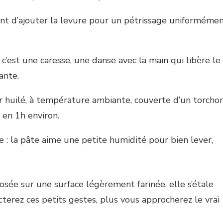
vant d’ajouter la levure pour un pétrissage uniforméme
c’est une caresse, une danse avec la main qui libère le
ante.
er huilé, à température ambiante, couverte d’un torcho
 en 1h environ.
ge : la pâte aime une petite humidité pour bien lever,
posée sur une surface légèrement farinée, elle s’étale
terez ces petits gestes, plus vous approcherez le vrai