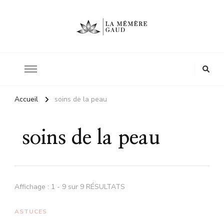
Le site d'une mère
La mémère Gaud
Accueil
soins de la peau
soins de la peau
Affichage : 1 - 9 sur 9 RÉSULTATS
ASTUCES