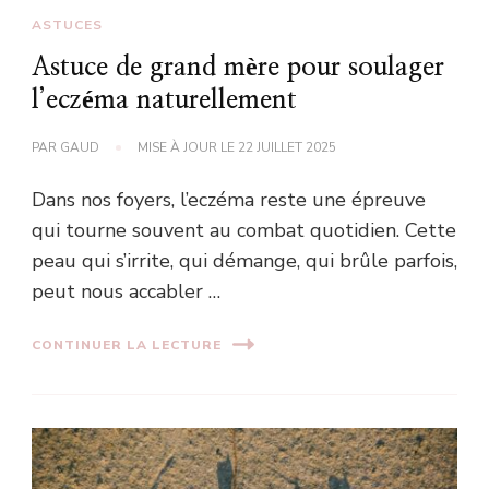
ASTUCES
Astuce de grand mère pour soulager
l’eczéma naturellement
PAR
GAUD
MISE À JOUR LE
22 JUILLET 2025
Dans nos foyers, l’eczéma reste une épreuve
qui tourne souvent au combat quotidien. Cette
peau qui s’irrite, qui démange, qui brûle parfois,
peut nous accabler …
CONTINUER LA LECTURE