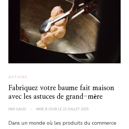
ASTUCES
Fabriquez votre baume fait maison
avec les astuces de grand-mère
PAR
GAUD
MISE À JOUR LE
22 JUILLET 2025
Dans un monde où les produits du commerce