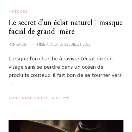
ASTUCES
Le secret d’un éclat naturel : masque
facial de grand-mère
PAR
GAUD
MISE À JOUR LE
22 JUILLET 2025
Lorsque l’on cherche à raviver l’éclat de son
visage sans se perdre dans un océan de
produits coûteux, il fait bon de se tourner vers
…
CONTINUER LA LECTURE