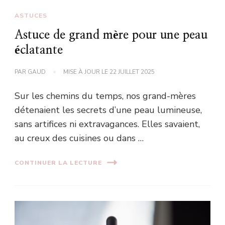
ASTUCES
Astuce de grand mère pour une peau
éclatante
PAR
GAUD
MISE À JOUR LE
22 JUILLET 2025
Sur les chemins du temps, nos grand-mères
détenaient les secrets d’une peau lumineuse,
sans artifices ni extravagances. Elles savaient,
au creux des cuisines ou dans …
CONTINUER LA LECTURE