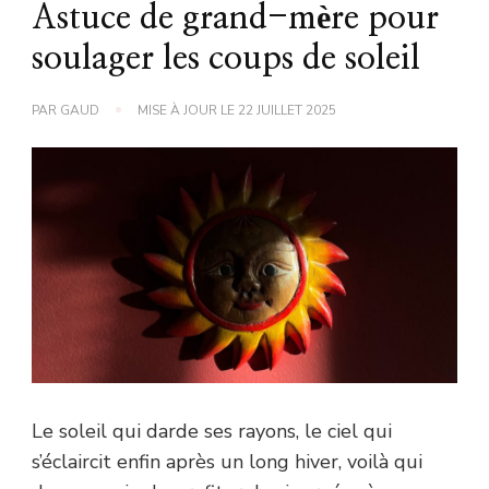
Astuce de grand-mère pour
soulager les coups de soleil
PAR
GAUD
MISE À JOUR LE
22 JUILLET 2025
Le soleil qui darde ses rayons, le ciel qui
s’éclaircit enfin après un long hiver, voilà qui