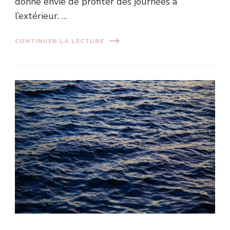
donne envie de profiter des journées à
l’extérieur. …
CONTINUER LA LECTURE