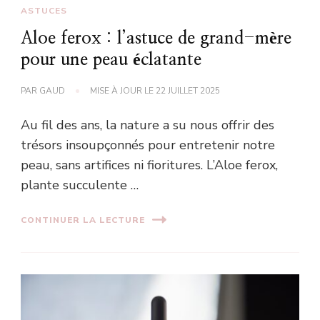
ASTUCES
Aloe ferox : l’astuce de grand-mère
pour une peau éclatante
PAR
GAUD
MISE À JOUR LE
22 JUILLET 2025
Au fil des ans, la nature a su nous offrir des
trésors insoupçonnés pour entretenir notre
peau, sans artifices ni fioritures. L’Aloe ferox,
plante succulente …
CONTINUER LA LECTURE