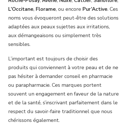
Roche-Posay
,
Avène
,
Nuxe
,
Cattier
,
Sanoflore
,
L’Occitane
,
Florame
, ou encore
Pur’Active
. Ces
noms vous évoqueront peut-être des solutions
adaptées aux peaux sujettes aux irritations,
aux démangeaisons ou simplement très
sensibles.
L’important est toujours de choisir des
produits qui conviennent à votre peau et de ne
pas hésiter à demander conseil en pharmacie
ou parapharmacie. Ces marques portent
souvent un engagement en faveur de la nature
et de la santé, s’inscrivant parfaitement dans le
respect du savoir-faire traditionnel que nous
chérissons également.