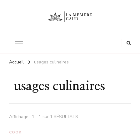
Le site d'une mère
La mémère Gaud
Accueil
usages culinaires
usages culinaires
Affichage : 1 - 1 sur 1 RÉSULTATS
COOK