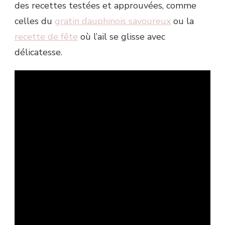
des recettes testées et approuvées, comme
celles du
gratin dauphinois savoureux
ou la
recette de fête
où l’ail se glisse avec
délicatesse.