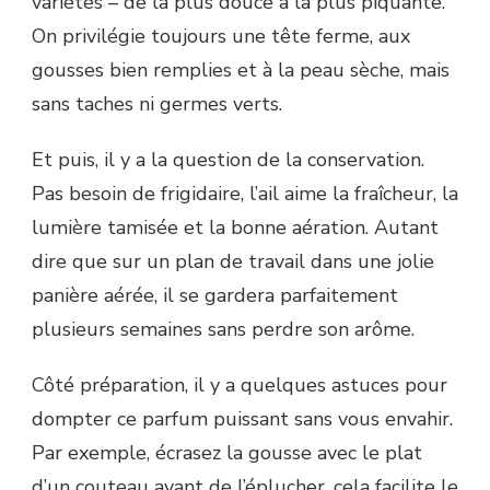
variétés – de la plus douce à la plus piquante.
On privilégie toujours une tête ferme, aux
gousses bien remplies et à la peau sèche, mais
sans taches ni germes verts.
Et puis, il y a la question de la conservation.
Pas besoin de frigidaire, l’ail aime la fraîcheur, la
lumière tamisée et la bonne aération. Autant
dire que sur un plan de travail dans une jolie
panière aérée, il se gardera parfaitement
plusieurs semaines sans perdre son arôme.
Côté préparation, il y a quelques astuces pour
dompter ce parfum puissant sans vous envahir.
Par exemple, écrasez la gousse avec le plat
d’un couteau avant de l’éplucher, cela facilite le