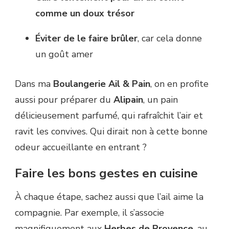
comme un doux trésor
Éviter de le faire brûler
, car cela donne
un goût amer
Dans ma
Boulangerie Ail & Pain
, on en profite
aussi pour préparer du
Alipain
, un pain
délicieusement parfumé, qui rafraîchit l’air et
ravit les convives. Qui dirait non à cette bonne
odeur accueillante en entrant ?
Faire les bons gestes en cuisine
À chaque étape, sachez aussi que l’ail aime la
compagnie. Par exemple, il s’associe
magnifiquement aux
Herbes de Provence
, au