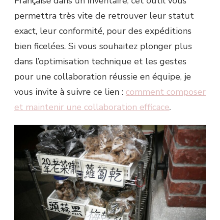
Française dans un inventaire, cet outil vous
permettra très vite de retrouver leur statut
exact, leur conformité, pour des expéditions
bien ficelées. Si vous souhaitez plonger plus
dans l’optimisation technique et les gestes
pour une collaboration réussie en équipe, je
vous invite à suivre ce lien :
comment composer
et maintenir une collaboration efficace
.