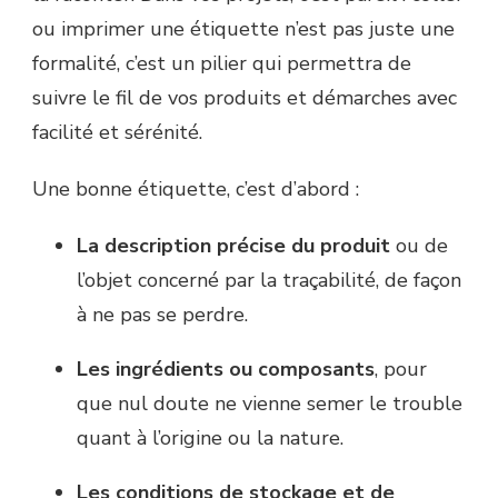
ou imprimer une étiquette n’est pas juste une
formalité, c’est un pilier qui permettra de
suivre le fil de vos produits et démarches avec
facilité et sérénité.
Une bonne étiquette, c’est d’abord :
La description précise du produit
ou de
l’objet concerné par la traçabilité, de façon
à ne pas se perdre.
Les ingrédients ou composants
, pour
que nul doute ne vienne semer le trouble
quant à l’origine ou la nature.
Les conditions de stockage et de