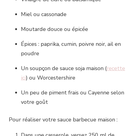
Miel ou cassonade
Moutarde douce ou épicée
Épices : paprika, cumin, poivre noir, ail en
poudre
Un soupçon de sauce soja maison (
recette
ici
) ou Worcestershire
Un peu de piment frais ou Cayenne selon
votre goût
Pour réaliser votre sauce barbecue maison :
Dans une casserole, versez 250 ml de