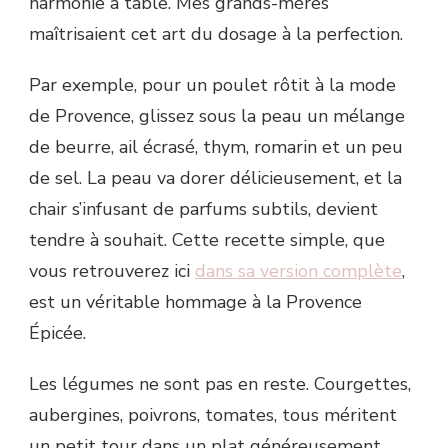
harmonie à table. Mes grands-mères
maîtrisaient cet art du dosage à la perfection.
Par exemple, pour un poulet rôtit à la mode
de Provence, glissez sous la peau un mélange
de beurre, ail écrasé, thym, romarin et un peu
de sel. La peau va dorer délicieusement, et la
chair s’infusant de parfums subtils, devient
tendre à souhait. Cette recette simple, que
vous retrouverez ici
dans sa version complète
,
est un véritable hommage à la Provence
Épicée.
Les légumes ne sont pas en reste. Courgettes,
aubergines, poivrons, tomates, tous méritent
un petit tour dans un plat généreusement