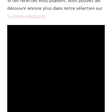
Si ces recettes vous plaisent, vous pouvez les
découvrir encore plus dans notre sélection sur
la-mere-gaud.com
.