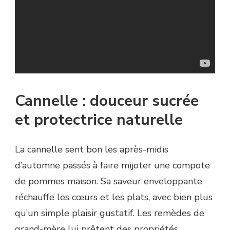
Cannelle : douceur sucrée
et protectrice naturelle
La cannelle sent bon les après-midis
d’automne passés à faire mijoter une compote
de pommes maison. Sa saveur enveloppante
réchauffe les cœurs et les plats, avec bien plus
qu’un simple plaisir gustatif. Les remèdes de
grand-mère lui prêtent des propriétés