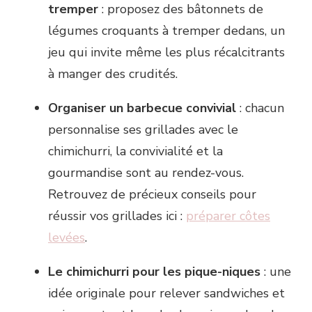
tremper
: proposez des bâtonnets de
légumes croquants à tremper dedans, un
jeu qui invite même les plus récalcitrants
à manger des crudités.
Organiser un barbecue convivial
: chacun
personnalise ses grillades avec le
chimichurri, la convivialité et la
gourmandise sont au rendez-vous.
Retrouvez de précieux conseils pour
réussir vos grillades ici :
préparer côtes
levées
.
Le chimichurri pour les pique-niques
: une
idée originale pour relever sandwiches et