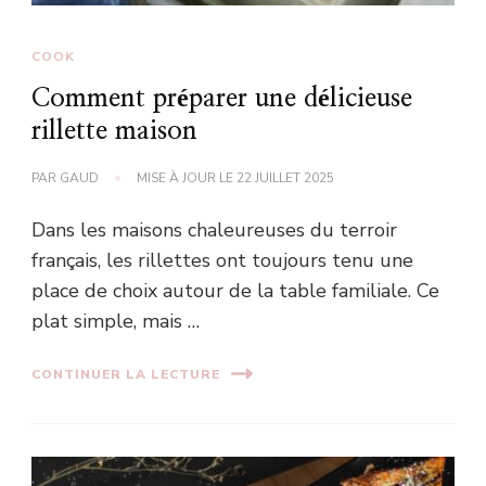
COOK
Comment préparer une délicieuse
rillette maison
PAR
GAUD
MISE À JOUR LE
22 JUILLET 2025
Dans les maisons chaleureuses du terroir
français, les rillettes ont toujours tenu une
place de choix autour de la table familiale. Ce
plat simple, mais …
CONTINUER LA LECTURE