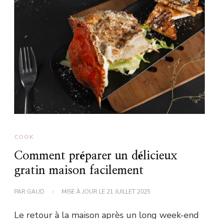
COOK
Comment préparer un délicieux
gratin maison facilement
PAR
GAUD
MISE À JOUR LE
21 JUILLET 2025
Le retour à la maison après un long week-end