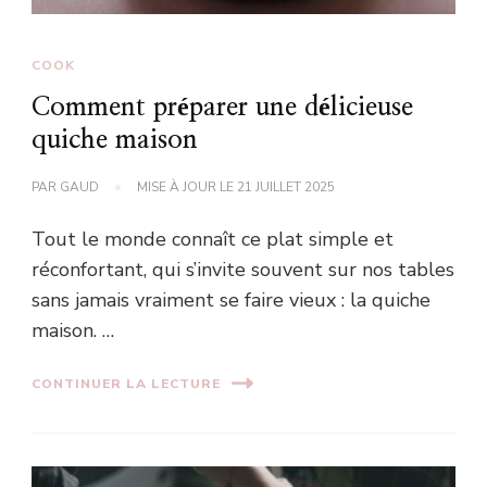
COOK
Comment préparer une délicieuse
quiche maison
PAR
GAUD
MISE À JOUR LE
21 JUILLET 2025
Tout le monde connaît ce plat simple et
réconfortant, qui s’invite souvent sur nos tables
sans jamais vraiment se faire vieux : la quiche
maison. …
CONTINUER LA LECTURE