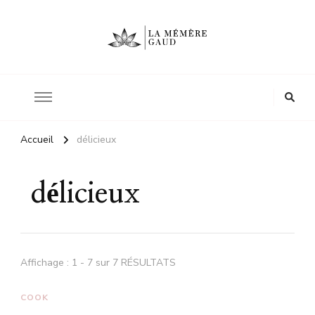
Le site d'une mère
La mémère Gaud
Accueil
délicieux
délicieux
Affichage : 1 - 7 sur 7 RÉSULTATS
COOK