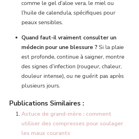
comme le gel d’aloe vera, le miel ou
l’huile de calendula, spécifiques pour
peaux sensibles.
Quand faut-il vraiment consulter un
médecin pour une blessure ?
Si la plaie
est profonde, continue à saigner, montre
des signes d’infection (rougeur, chaleur,
douleur intense), ou ne guérit pas après
plusieurs jours.
Publications Similaires :
Astuce de grand-mère : comment
utiliser des compresses pour soulager
les maux courants