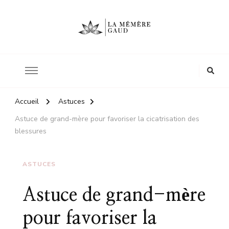
Le site d'une mère
La mémère Gaud
Accueil
Astuces
Astuce de grand-mère pour favoriser la cicatrisation des
blessures
ASTUCES
Astuce de grand-mère
pour favoriser la