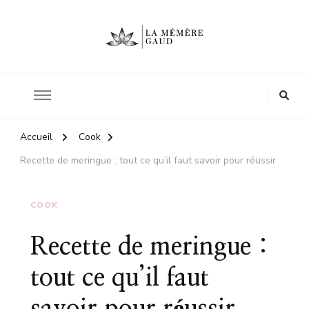
Le site d'une mère
La mémère Gaud
Accueil
Cook
Recette de meringue : tout ce qu’il faut savoir pour réussir
COOK
Recette de meringue :
tout ce qu’il faut