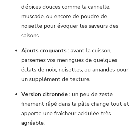
d’épices douces comme la cannelle,
muscade, ou encore de poudre de
noisette pour évoquer les saveurs des
saisons.
Ajouts croquants
: avant la cuisson,
parsemez vos meringues de quelques
éclats de noix, noisettes, ou amandes pour
un supplément de texture.
Version citronnée
: un peu de zeste
finement râpé dans la pâte change tout et
apporte une fraîcheur acidulée très
agréable.