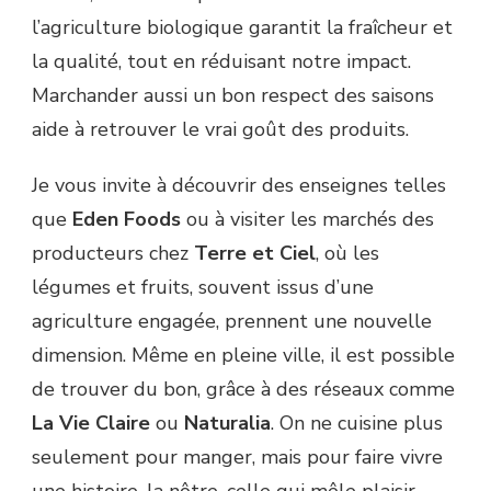
l’agriculture biologique garantit la fraîcheur et
la qualité, tout en réduisant notre impact.
Marchander aussi un bon respect des saisons
aide à retrouver le vrai goût des produits.
Je vous invite à découvrir des enseignes telles
que
Eden Foods
ou à visiter les marchés des
producteurs chez
Terre et Ciel
, où les
légumes et fruits, souvent issus d’une
agriculture engagée, prennent une nouvelle
dimension. Même en pleine ville, il est possible
de trouver du bon, grâce à des réseaux comme
La Vie Claire
ou
Naturalia
. On ne cuisine plus
seulement pour manger, mais pour faire vivre
une histoire, la nôtre, celle qui mêle plaisir,