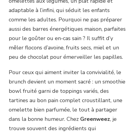
omelettes aux légumes, un plat rapide et
adaptable à l’infini, qui séduit les enfants
comme les adultes. Pourquoi ne pas préparer
aussi des barres énergétiques maison, parfaites
pour le goûter ou en-cas sain ? Il suffit d’y
mêler flocons d’avoine, fruits secs, miel et un
peu de chocolat pour émerveiller les papilles.
Pour ceux qui aiment inviter la convivialité, le
brunch devient un moment sacré : un smoothie
bowl fruité garni de toppings variés, des
tartines au bon pain complet croustillant, une
omelette bien parfumée, le tout à partager
dans la bonne humeur. Chez
Greenweez
, je
trouve souvent des ingrédients qui