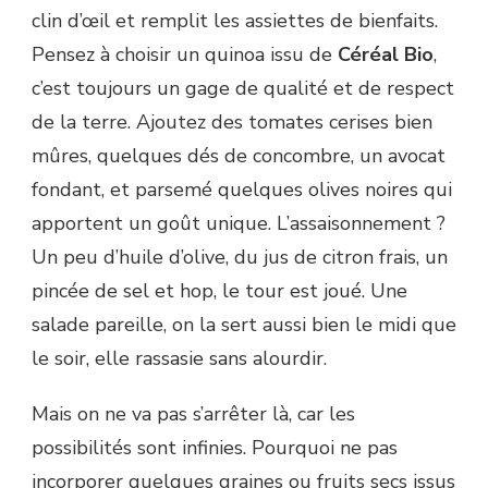
clin d’œil et remplit les assiettes de bienfaits.
Pensez à choisir un quinoa issu de
Céréal Bio
,
c’est toujours un gage de qualité et de respect
de la terre. Ajoutez des tomates cerises bien
mûres, quelques dés de concombre, un avocat
fondant, et parsemé quelques olives noires qui
apportent un goût unique. L’assaisonnement ?
Un peu d’huile d’olive, du jus de citron frais, un
pincée de sel et hop, le tour est joué. Une
salade pareille, on la sert aussi bien le midi que
le soir, elle rassasie sans alourdir.
Mais on ne va pas s’arrêter là, car les
possibilités sont infinies. Pourquoi ne pas
incorporer quelques graines ou fruits secs issus